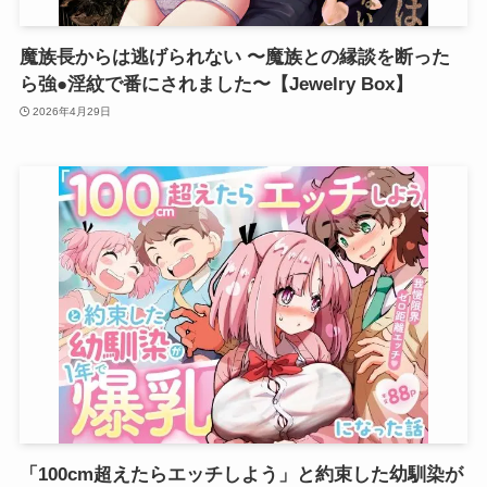
魔族長からは逃げられない 〜魔族との縁談を断った
ら強●淫紋で番にされました〜【Jewelry Box】
2026年4月29日
「100cm超えたらエッチしよう」と約束した幼馴染が