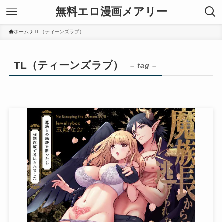
無料エロ漫画メアリー
ホーム
TL（ティーンズラブ）
TL（ティーンズラブ）
– tag –