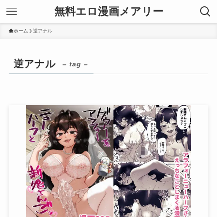
無料エロ漫画メアリー
ホーム
逆アナル
逆アナル
– tag –