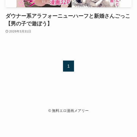
ダウナー系アラフォーニューハーフと新婚さんごっこ
【男の子で遊ぼう】
2026年3月31日
1
©
無料エロ漫画メアリー