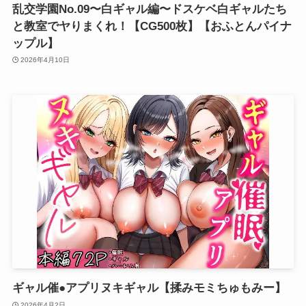
乱交学園No.09〜白ギャル編〜ドスケベ白ギャルたち
と教室でヤりまくれ！【CG500枚】【おふとんパイナ
ップル】
2026年4月10日
ギャル催●アプリヌキギャル【揉みモミちゅもみー】
2026年4月2日