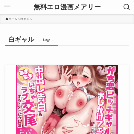
無料エロ漫画メアリー
ホーム
白ギャル
白ギャル
– tag –