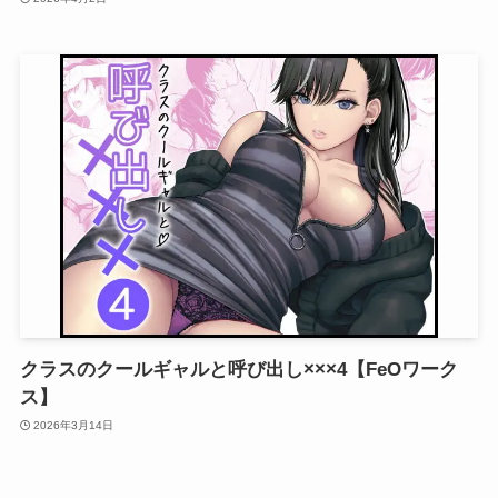
クラスのクールギャルと呼び出し×××4【FeOワーク
ス】
2026年3月14日