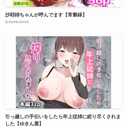
沙耶姉ちゃんが呼んでます【常磐緑】
2026年4月23日
引っ越しの手伝いをしたら年上従姉に絞り尽くされま
した【ゆきん屋】