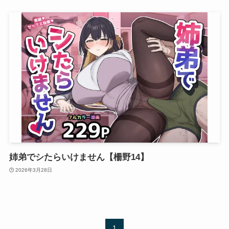
姉弟でシたらいけません【柵野14】
2026年3月28日
1