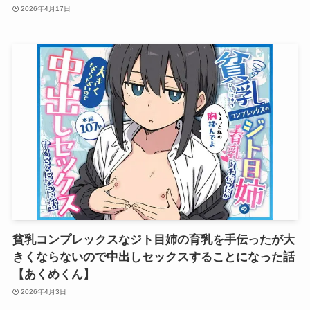
2026年4月17日
貧乳コンプレックスなジト目姉の育乳を手伝ったが大
きくならないので中出しセックスすることになった話
【あくめくん】
2026年4月3日