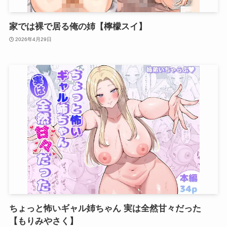
家では裸で居る俺の姉【檸檬スイ】
2026年4月29日
ちょっと怖いギャル姉ちゃん 実は全然甘々だった
【もりみやさく】