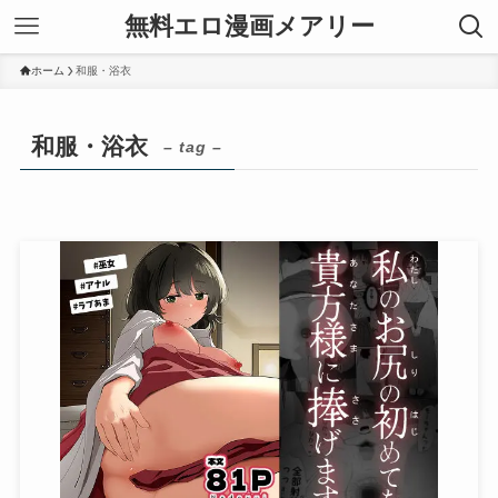
無料エロ漫画メアリー
ホーム
和服・浴衣
和服・浴衣
– tag –