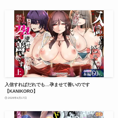
入信すればだれでも…孕ませて善いのです
【KANIKORO】
2026年4月17日