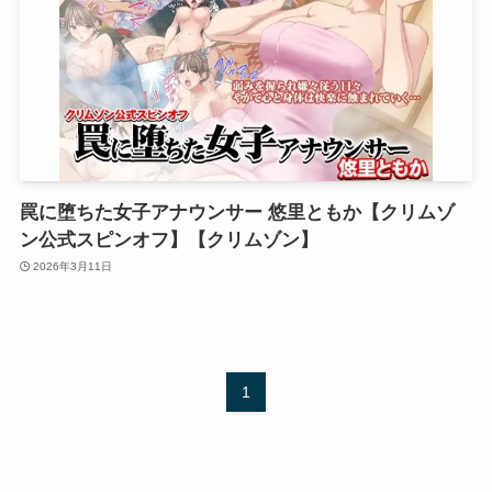
罠に堕ちた女子アナウンサー 悠里ともか【クリムゾ
ン公式スピンオフ】【クリムゾン】
2026年3月11日
1