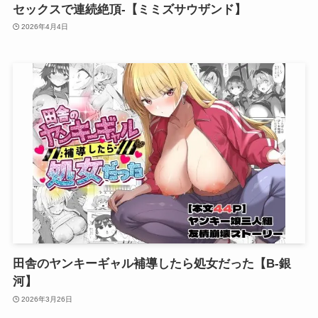
セックスで連続絶頂-【ミミズサウザンド】
2026年4月4日
田舎のヤンキーギャル補導したら処女だった【B-銀
河】
2026年3月26日