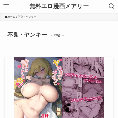
無料エロ漫画メアリー
ホーム
不良・ヤンキー
不良・ヤンキー
– tag –