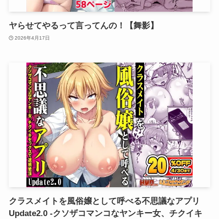
ヤらせてやるって言ってんの！【舞影】
2026年4月17日
クラスメイトを風俗嬢として呼べる不思議なアプリ
Update2.0 -クソザコマンコなヤンキー女、チクイキ