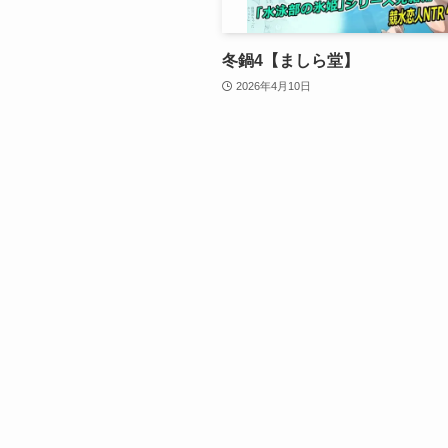
冬鍋4【ましら堂】
2026年4月10日