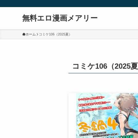
無料エロ漫画メアリー
ホーム
コミケ106（2025夏）
コミケ106（2025