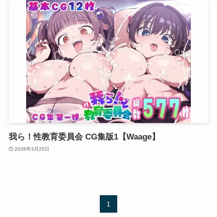
我ら！性教育委員会 CG集版1【Waage】
2026年3月20日
1