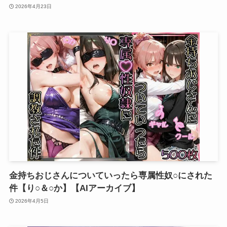
2026年4月23日
金持ちおじさんについていったら専属性奴○にされた
件【り○＆○か】【AIアーカイブ】
2026年4月5日