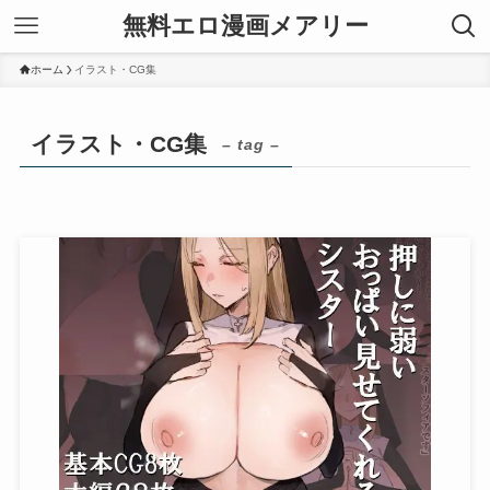
無料エロ漫画メアリー
ホーム
イラスト・CG集
イラスト・CG集
– tag –