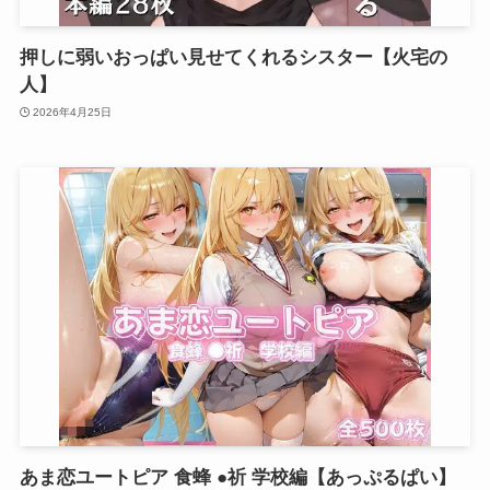
押しに弱いおっぱい見せてくれるシスター【火宅の
人】
2026年4月25日
あま恋ユートピア 食蜂 ●祈 学校編【あっぷるぱい】