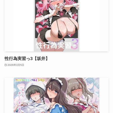
性行為実習っ3【坂井】
2026年3月5日