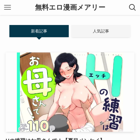
無料エロ漫画メアリー
新着記事
人気記事