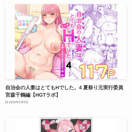
自治会の人妻はとてもHでした。4 夏祭り元実行委員
宮森千鶴編【HGTラボ】
2026年3月5日