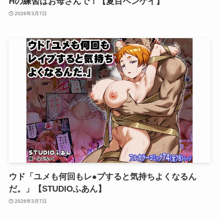
Hの練習はお母さんで！【夏目ベンケイ】
2026年3月7日
ウド「ユメも何回もレ●プすると気持ちよくなるん
だ。」【STUDIOふあん】
2026年3月7日